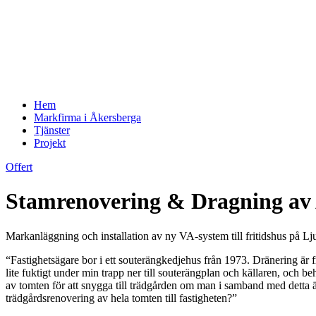
Hem
Markfirma i Åkersberga
Tjänster
Projekt
Offert
Stamrenovering & Dragning av 
Markanläggning och installation av ny VA-system till fritidshus på Lj
“Fastighetsägare bor i ett souterängkedjehus från 1973. Dränering är f
lite fuktigt under min trapp ner till souterängplan och källaren, och 
av tomten för att snygga till trädgården om man i samband med detta äve
trädgårdsrenovering av hela tomten till fastigheten?”