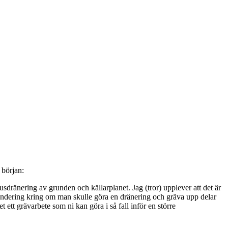
 början:
sdränering av grunden och källarplanet. Jag (tror) upplever att det är
 fundering kring om man skulle göra en dränering och gräva upp delar
ett grävarbete som ni kan göra i så fall inför en större