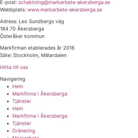
E-post:
schaktning@markarbete-akersberga.se
Webbplats:
www.markarbete-akersberga.se
Adress: Leo Sundbergs väg
184 70 Åkersberga
Österåker kommun
Markfirman etablerades år 2016
Säte: Stockholm, Mälardalen
Hitta till oss
Navigering
Hem
Markfirma i Åkersberga
Tjänster
Hem
Markfirma i Åkersberga
Tjänster
Dränering