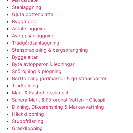
Markarbete
Stenläggning
Gjuta bottenplatta
Bygga pool
Asfaltsläggning
Avloppsanläggning
Trädgårdsanläggning
Stenspräckning & bergsprängning
Bygga altan
Byta avloppsrör & ledningar
Snöröjning & plogning
Bortforsling jordmassor & grustransporter
Trädfällning
Mark & Fastighetsskötsel
Sanera Mark & Förorenat Vatten – Oljespill
Dikning, Dikesrensning & Markavvattning
Häckklippning
Stubbfräsning
Gräsklippning