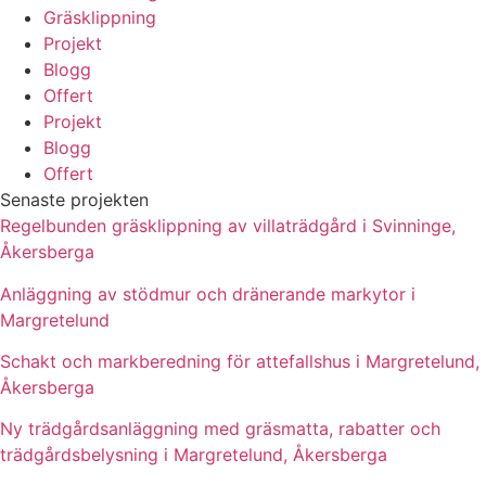
Gräsklippning
Projekt
Blogg
Offert
Projekt
Blogg
Offert
Senaste projekten
Regelbunden gräsklippning av villaträdgård i Svinninge,
Åkersberga
Anläggning av stödmur och dränerande markytor i
Margretelund
Schakt och markberedning för attefallshus i Margretelund,
Åkersberga
Ny trädgårdsanläggning med gräsmatta, rabatter och
trädgårdsbelysning i Margretelund, Åkersberga