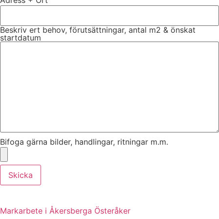
Adress + Ort
Beskriv ert behov, förutsättningar, antal m2 & önskat
startdatum
Bifoga gärna bilder, handlingar, ritningar m.m.
Skicka
Markarbete i Åkersberga Österåker