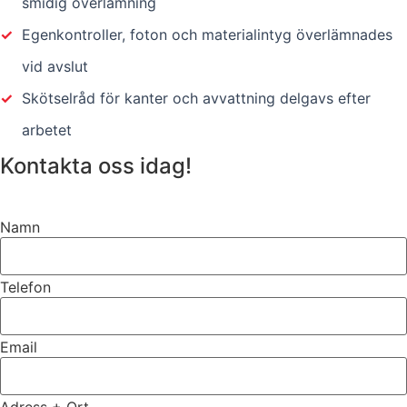
smidig överlämning
✓
Egenkontroller, foton och materialintyg överlämnades
vid avslut
✓
Skötselråd för kanter och avvattning delgavs efter
arbetet
Kontakta oss idag!
Namn
Telefon
Email