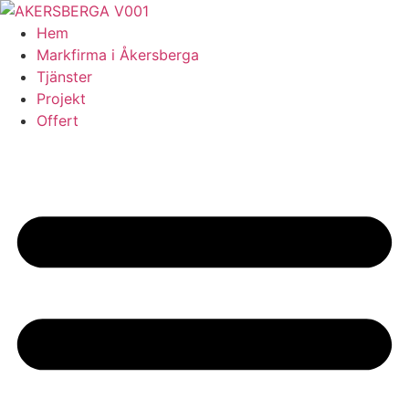
Skip
to
Hem
content
Markfirma i Åkersberga
Tjänster
Projekt
Offert