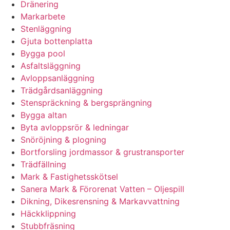
Dränering
Markarbete
Stenläggning
Gjuta bottenplatta
Bygga pool
Asfaltsläggning
Avloppsanläggning
Trädgårdsanläggning
Stenspräckning & bergsprängning
Bygga altan
Byta avloppsrör & ledningar
Snöröjning & plogning
Bortforsling jordmassor & grustransporter
Trädfällning
Mark & Fastighetsskötsel
Sanera Mark & Förorenat Vatten – Oljespill
Dikning, Dikesrensning & Markavvattning
Häckklippning
Stubbfräsning