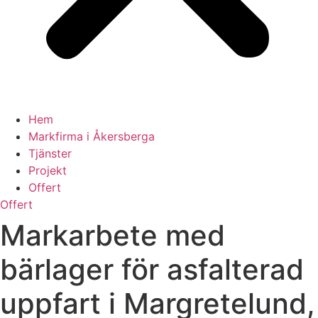
Hem
Markfirma i Åkersberga
Tjänster
Projekt
Offert
Offert
Markarbete med
bärlager för asfalterad
uppfart i Margretelund,