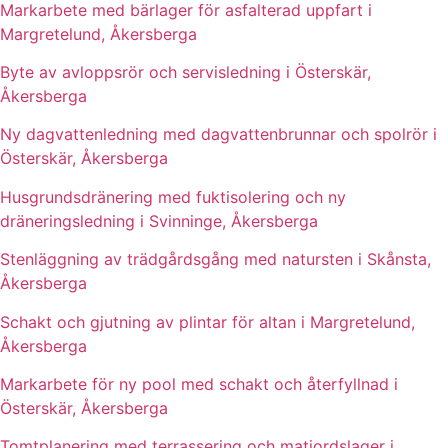
Markarbete med bärlager för asfalterad uppfart i
Margretelund, Åkersberga
Byte av avloppsrör och servisledning i Österskär,
Åkersberga
Ny dagvattenledning med dagvattenbrunnar och spolrör i
Österskär, Åkersberga
Husgrundsdränering med fuktisolering och ny
dräneringsledning i Svinninge, Åkersberga
Stenläggning av trädgårdsgång med natursten i Skånsta,
Åkersberga
Schakt och gjutning av plintar för altan i Margretelund,
Åkersberga
Markarbete för ny pool med schakt och återfyllnad i
Österskär, Åkersberga
Tomtplanering med terrassering och matjordslager i