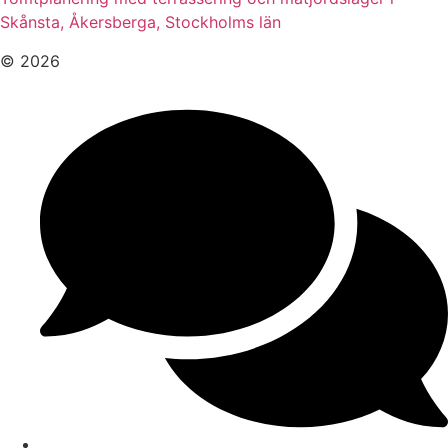
Skånsta, Åkersberga, Stockholms län
© 2026