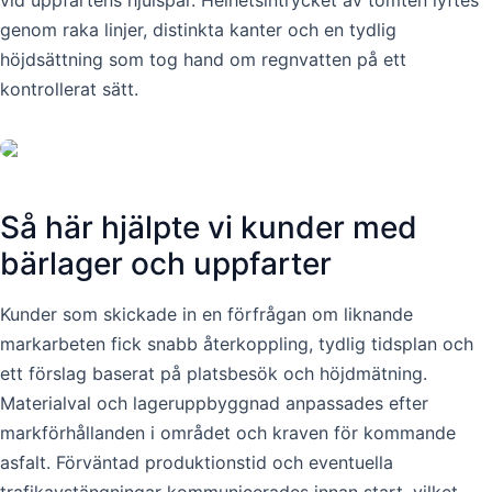
genom raka linjer, distinkta kanter och en tydlig
höjdsättning som tog hand om regnvatten på ett
kontrollerat sätt.
Så här hjälpte vi kunder med
bärlager och uppfarter
Kunder som skickade in en förfrågan om liknande
markarbeten fick snabb återkoppling, tydlig tidsplan och
ett förslag baserat på platsbesök och höjdmätning.
Materialval och lageruppbyggnad anpassades efter
markförhållanden i området och kraven för kommande
asfalt. Förväntad produktionstid och eventuella
trafikavstängningar kommunicerades innan start, vilket