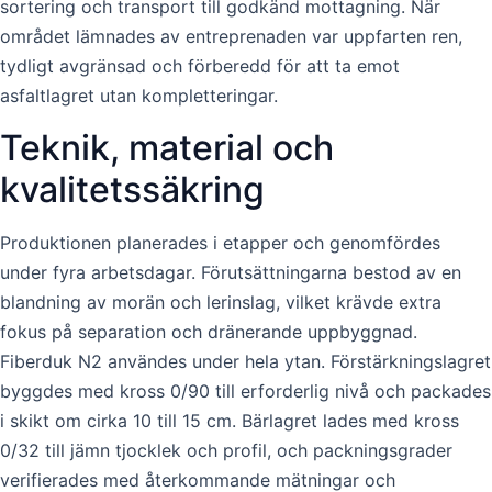
sortering och transport till godkänd mottagning. När
området lämnades av entreprenaden var uppfarten ren,
tydligt avgränsad och förberedd för att ta emot
asfaltlagret utan kompletteringar.
Teknik, material och
kvalitetssäkring
Produktionen planerades i etapper och genomfördes
under fyra arbetsdagar. Förutsättningarna bestod av en
blandning av morän och lerinslag, vilket krävde extra
fokus på separation och dränerande uppbyggnad.
Fiberduk N2 användes under hela ytan. Förstärkningslagret
byggdes med kross 0/90 till erforderlig nivå och packades
i skikt om cirka 10 till 15 cm. Bärlagret lades med kross
0/32 till jämn tjocklek och profil, och packningsgrader
verifierades med återkommande mätningar och