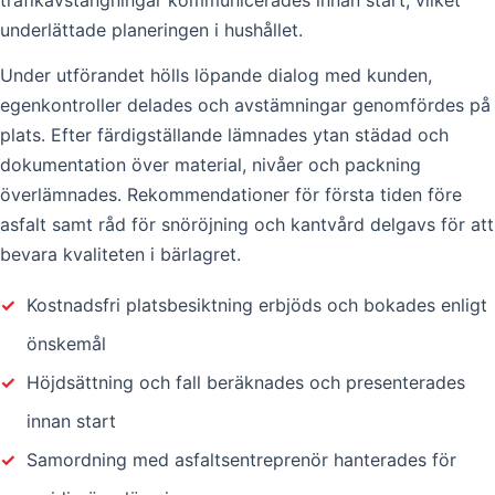
underlättade planeringen i hushållet.
Under utförandet hölls löpande dialog med kunden,
egenkontroller delades och avstämningar genomfördes på
plats. Efter färdigställande lämnades ytan städad och
dokumentation över material, nivåer och packning
överlämnades. Rekommendationer för första tiden före
asfalt samt råd för snöröjning och kantvård delgavs för att
bevara kvaliteten i bärlagret.
✓
Kostnadsfri platsbesiktning erbjöds och bokades enligt
önskemål
✓
Höjdsättning och fall beräknades och presenterades
innan start
✓
Samordning med asfaltsentreprenör hanterades för