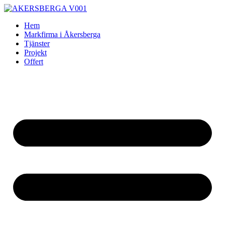
Skip
to
Hem
content
Markfirma i Åkersberga
Tjänster
Projekt
Offert