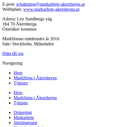
E-post:
schaktning@markarbete-akersberga.se
Webbplats:
www.markarbete-akersberga.se
Adress: Leo Sundbergs väg
184 70 Åkersberga
Österåker kommun
Markfirman etablerades år 2016
Säte: Stockholm, Mälardalen
Hitta till oss
Navigering
Hem
Markfirma i Åkersberga
Tjänster
Hem
Markfirma i Åkersberga
Tjänster
Dränering
Markarbete
Stenläggning