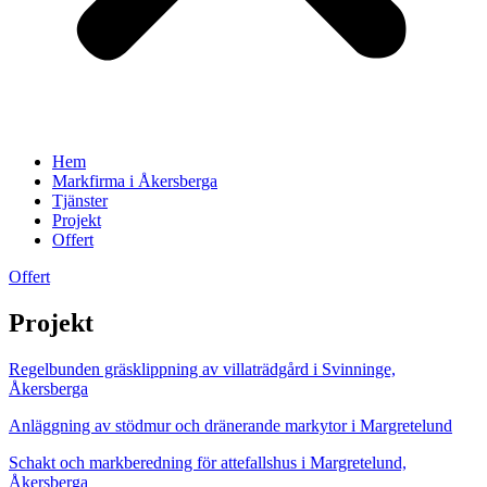
Hem
Markfirma i Åkersberga
Tjänster
Projekt
Offert
Offert
Projekt
Regelbunden gräsklippning av villaträdgård i Svinninge,
Åkersberga
Anläggning av stödmur och dränerande markytor i Margretelund
Schakt och markberedning för attefallshus i Margretelund,
Åkersberga