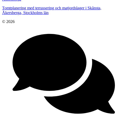
Tomtplanering med terrassering och matjordslager i Skånsta,
Åkersberga, Stockholms län
© 2026