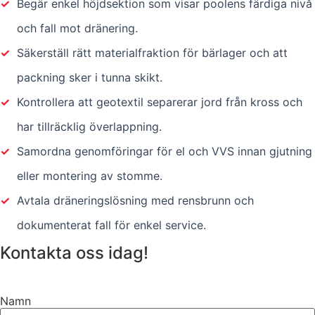
✓
Begär enkel höjdsektion som visar poolens färdiga nivå
och fall mot dränering.
✓
Säkerställ rätt materialfraktion för bärlager och att
packning sker i tunna skikt.
✓
Kontrollera att geotextil separerar jord från kross och
har tillräcklig överlappning.
✓
Samordna genomföringar för el och VVS innan gjutning
eller montering av stomme.
✓
Avtala dräneringslösning med rensbrunn och
dokumenterat fall för enkel service.
Kontakta oss idag!
Namn