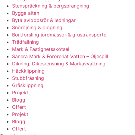
Stenspräckning & bergsprängning
Bygga altan
Byta avloppsrör & ledningar
Snöröjning & plogning
Bortforsling jordmassor & grustransporter
Trädfällning
Mark & Fastighetsskötsel
Sanera Mark & Förorenat Vatten – Oljespill
Dikning, Dikesrensning & Markavvattning
Häckklippning
Stubbfräsning
Gräsklippning
Projekt
Blogg
Offert
Projekt
Blogg
Offert