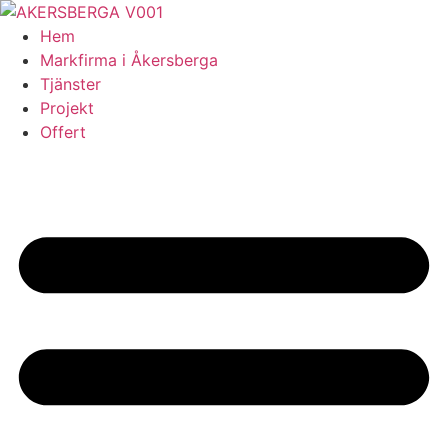
Skip
to
Hem
content
Markfirma i Åkersberga
Tjänster
Projekt
Offert