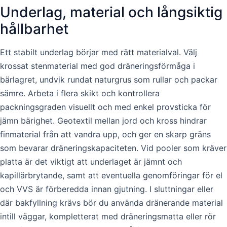
Underlag, material och långsiktig
hållbarhet
Ett stabilt underlag börjar med rätt materialval. Välj
krossat stenmaterial med god dräneringsförmåga i
bärlagret, undvik rundat naturgrus som rullar och packar
sämre. Arbeta i flera skikt och kontrollera
packningsgraden visuellt och med enkel provsticka för
jämn bärighet. Geotextil mellan jord och kross hindrar
finmaterial från att vandra upp, och ger en skarp gräns
som bevarar dräneringskapaciteten. Vid pooler som kräver
platta är det viktigt att underlaget är jämnt och
kapillärbrytande, samt att eventuella genomföringar för el
och VVS är förberedda innan gjutning. I sluttningar eller
där bakfyllning krävs bör du använda dränerande material
intill väggar, kompletterat med dräneringsmatta eller rör