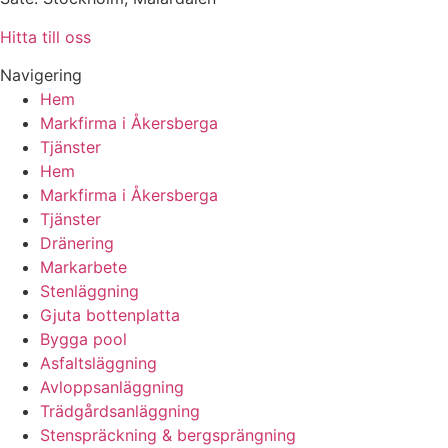
Hitta till oss
Navigering
Hem
Markfirma i Åkersberga
Tjänster
Hem
Markfirma i Åkersberga
Tjänster
Dränering
Markarbete
Stenläggning
Gjuta bottenplatta
Bygga pool
Asfaltsläggning
Avloppsanläggning
Trädgårdsanläggning
Stenspräckning & bergsprängning