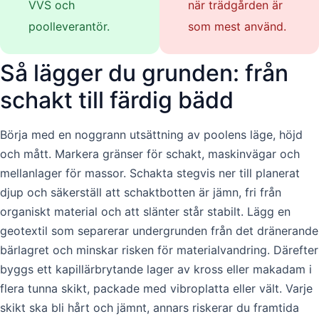
VVS och
när trädgården är
poolleverantör.
som mest använd.
Så lägger du grunden: från
schakt till färdig bädd
Börja med en noggrann utsättning av poolens läge, höjd
och mått. Markera gränser för schakt, maskinvägar och
mellanlager för massor. Schakta stegvis ner till planerat
djup och säkerställ att schaktbotten är jämn, fri från
organiskt material och att slänter står stabilt. Lägg en
geotextil som separerar undergrunden från det dränerande
bärlagret och minskar risken för materialvandring. Därefter
byggs ett kapillärbrytande lager av kross eller makadam i
flera tunna skikt, packade med vibroplatta eller vält. Varje
skikt ska bli hårt och jämnt, annars riskerar du framtida