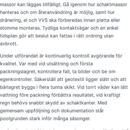
massor kan läggas tillfälligt. Gå igenom hur schaktmassor
hanteras och om återanvändning är möjlig, samt hur
dränering, el och VVS ska förberedas innan platta eller
stomme monteras. Tydliga kontaktvägar och en enkel
tidsplan gör att beslut kan fattas i rätt ordning utan
avbrott.
Under utförandet är kontinuerlig kontroll avgörande för
kvalitet. Var med vid utsättning och första
packningslagret, kontrollera fall, ta bilder och be om
egenkontroller. Säkerställ att geotextil ligger slätt och att
bärlagret byggs i flera tunna skikt. Vid torrt väder kan lätt
vattning före packning förbättra resultatet, vid kraftigt
regn behövs snabbt skydd av schaktkanter. Med
gemensam uppföljning och dokumentation står
poolgrunden stark inför många säsonger.