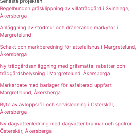
Senaste projekten
Regelbunden gräsklippning av villaträdgård i Svinninge,
Åkersberga
Anläggning av stödmur och dränerande markytor i
Margretelund
Schakt och markberedning för attefallshus i Margretelund,
Åkersberga
Ny trädgårdsanläggning med gräsmatta, rabatter och
trädgårdsbelysning i Margretelund, Åkersberga
Markarbete med bärlager för asfalterad uppfart i
Margretelund, Åkersberga
Byte av avloppsrör och servisledning i Österskär,
Åkersberga
Ny dagvattenledning med dagvattenbrunnar och spolrör i
Österskär, Åkersberga