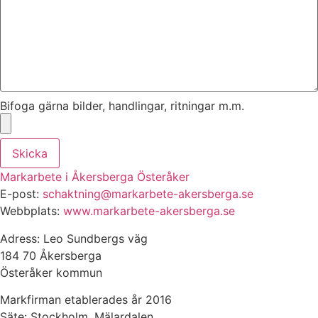
Bifoga gärna bilder, handlingar, ritningar m.m.
Skicka
Markarbete i Åkersberga Österåker
E-post:
schaktning@markarbete-akersberga.se
Webbplats:
www.markarbete-akersberga.se
Adress: Leo Sundbergs väg
184 70 Åkersberga
Österåker kommun
Markfirman etablerades år 2016
Säte: Stockholm, Mälardalen