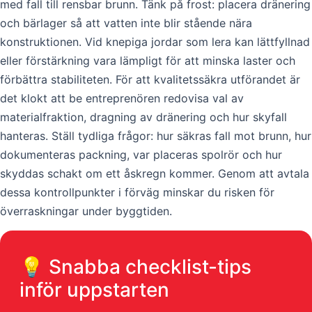
med fall till rensbar brunn. Tänk på frost: placera dränering
och bärlager så att vatten inte blir stående nära
konstruktionen. Vid knepiga jordar som lera kan lättfyllnad
eller förstärkning vara lämpligt för att minska laster och
förbättra stabiliteten. För att kvalitetssäkra utförandet är
det klokt att be entreprenören redovisa val av
materialfraktion, dragning av dränering och hur skyfall
hanteras. Ställ tydliga frågor: hur säkras fall mot brunn, hur
dokumenteras packning, var placeras spolrör och hur
skyddas schakt om ett åskregn kommer. Genom att avtala
dessa kontrollpunkter i förväg minskar du risken för
överraskningar under byggtiden.
💡 Snabba checklist-tips
inför uppstarten