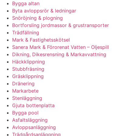
Bygga altan
Byta avloppsrör & ledningar
Snöröjning & plogning
Bortforsling jordmassor & grustransporter
Trädfällning
Mark & Fastighetsskötsel
Sanera Mark & Förorenat Vatten – Oljespill
Dikning, Dikesrensning & Markavvattning
Häckklippning
Stubbfräsning
Gräsklippning
Dränering
Markarbete
Stenläggning
Gjuta bottenplatta
Bygga pool
Asfaltsläggning
Avloppsanläggning
Trädgårdsanläggning